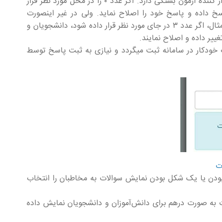
انتخاب این تعداد، به نوع آزمون و ملاک‌های برگزار کننده آزمون بستگی دارد. اگر عدد ۰ را در محل مورد نظر قرار
سخ داده و پاسخ خود را اصلاح نماید. ولی در غیر اینصورت
می‌توان هر عددی را در جای خالی قرار دارد. برای مثال، اگر عدد ۳ در جای مورد نظر قرار داده شود، دانشجویان و
خودکار در سامانه ثبت میگردد و نیازی به ثبت پاسخ توسط
 بودن یا یک شکل بودن نمایش سوالات به مخاطبان را انتخاب
ات به صورت درهم برای دانش‌آموزان و دانشجویان نمایش داده