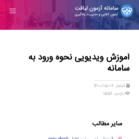
آموزش ویدیویی نحوه ورود به
سامانه
انتشار:
1400/05/09
بازدید: 1556
سایر مطالب