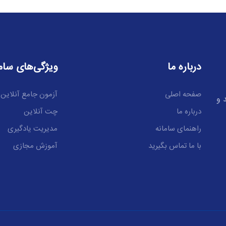
درباره ما
ویژگی‌های ساما
صفحه اصلی
آزمون جامع آنلاین
 و
درباره ما
چت آنلاین
راهنمای سامانه
مدیریت یادگیری
با ما تماس بگیرید
آموزش مجازی