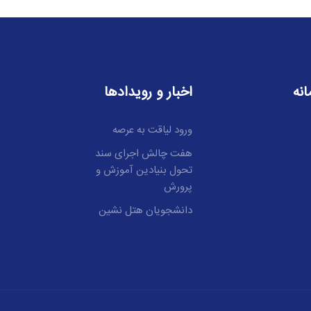
نه
اخبار و رویدادها
ورود لیاقت به عرصه
هفت چالش اجرای سند
تحول بنیادین آموزش و
پرورش
دانشجویان هتل نشین